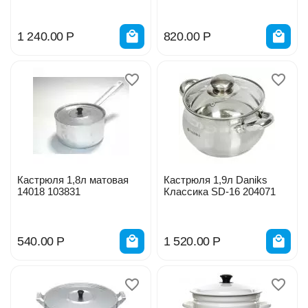
1 240.00
Р
820.00
Р
Кастрюля 1,8л матовая
Кастрюля 1,9л Daniks
14018 103831
Классика SD-16 204071
540.00
Р
1 520.00
Р