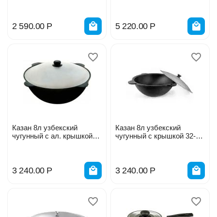
2 590.00
Р
5 220.00
Р
Казан 8л узбекский
Казан 8л узбекский
чугунный с ал. крышкой
чугунный с крышкой 32-
200-371
380
3 240.00
Р
3 240.00
Р