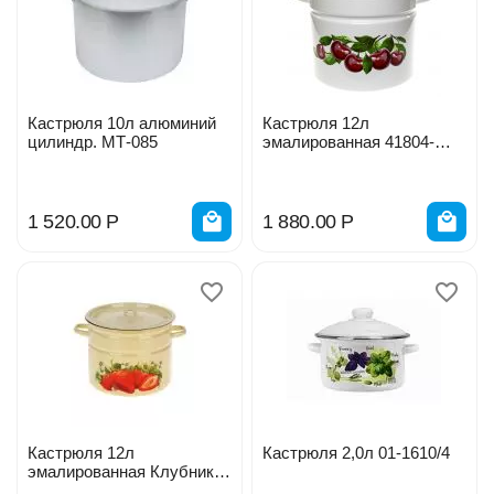
Кастрюля 10л алюминий
Кастрюля 12л
цилиндр. МТ-085
эмалированная 41804-
242/6-У2
1 520.00
Р
1 880.00
Р
Кастрюля 12л
Кастрюля 2,0л 01-1610/4
эмалированная Клубника
садовая С1624.П*59