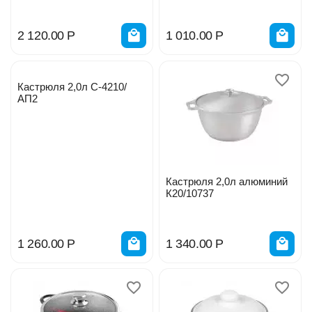
2 120.00
Р
1 010.00
Р
Кастрюля 2,0л C-4210/
АП2
Кастрюля 2,0л алюминий
К20/10737
1 260.00
Р
1 340.00
Р