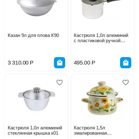
Казан 9л для плова К90
Кастрюля 1,0л алюминий
с пластиковой ручкой
14011 35-268
3 310.00
Р
495.00
Р
Кастрюля 1,0л алюминий
Кастрюля 1,5л
стеклянная крышка к01
эмалированная
Подсолнухи ЕМ-1508