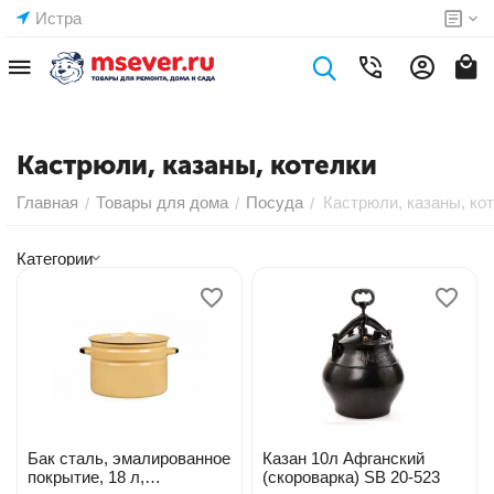
Истра
Кастрюли, казаны, котелки
Главная
Товары для дома
Посуда
Кастрюли, казаны, ко
/
/
/
Категории
Бак сталь, эмалированное
Казан 10л Афганский
покрытие, 18 л,
(скороварка) SB 20-523