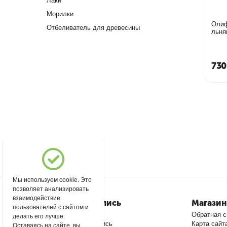
Лаки
Морилки
Оли
Отбеливатель для древесины
льня
730
Мы используем cookie. Это
позволяет анализировать
взаимодействие
Моя учетная запись
Магазин
пользователей с сайтом и
Войти
Обратная с
делать его лучше.
Создать учетную запись
Карта сайт
Оставаясь на сайте, вы