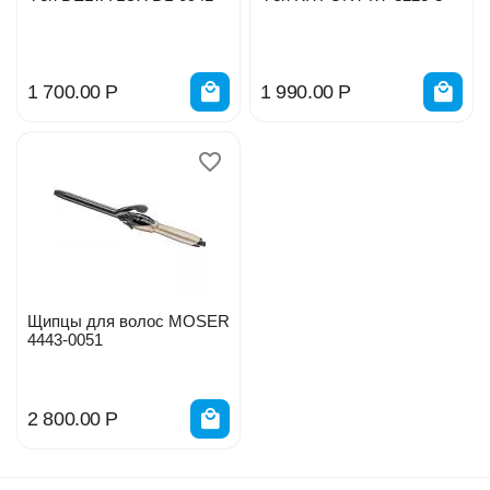
1 700.00
Р
1 990.00
Р
Щипцы для волос MOSER
4443-0051
2 800.00
Р