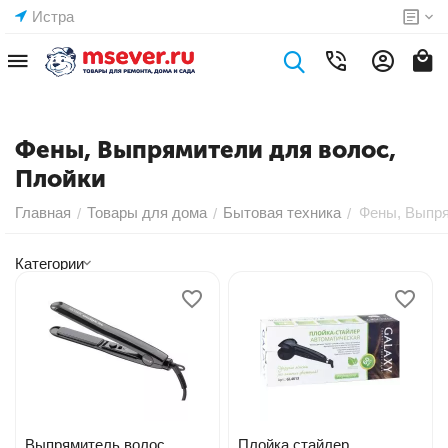
Истра
Фены, Выпрямители для волос,
Плойки
Главная
Товары для дома
Бытовая техника
Фены, Выпря
/
/
/
Категории
Выпрямитель волос
Плойка стайлер