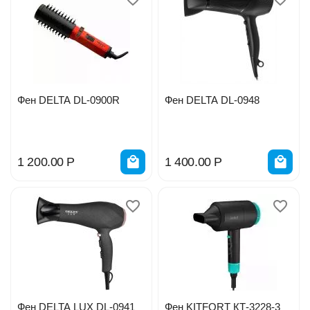
Фен DELTA DL-0900R
Фен DELTA DL-0948
1 200.00
Р
1 400.00
Р
Фен DELTA LUX DL-0941
Фен KITFORT КТ-3228-3