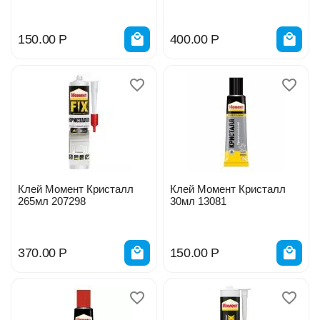
150.00
Р
400.00
Р
Клей Момент Кристалл
Клей Момент Кристалл
265мл 207298
30мл 13081
370.00
Р
150.00
Р