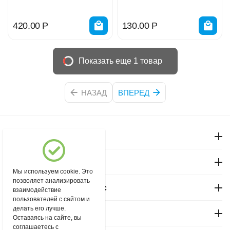
420.00
Р
130.00
Р
Показать еще 1 товар
НАЗАД
ВПЕРЕД
Моя учетная запись
Магазин "Северный"
Мы используем cookie. Это
позволяет анализировать
Покупательский сервис
взаимодействие
пользователей с сайтом и
делать его лучше.
Контакты
Оставаясь на сайте, вы
соглашаетесь с