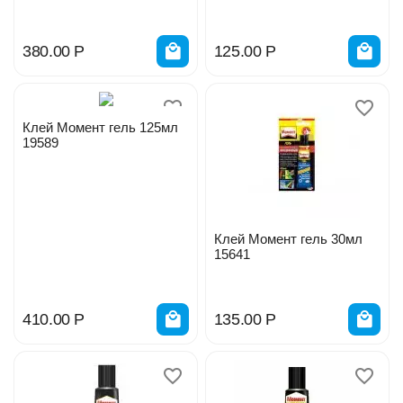
380.00
Р
125.00
Р
Клей Момент гель 125мл
19589
Клей Момент гель 30мл
15641
410.00
Р
135.00
Р