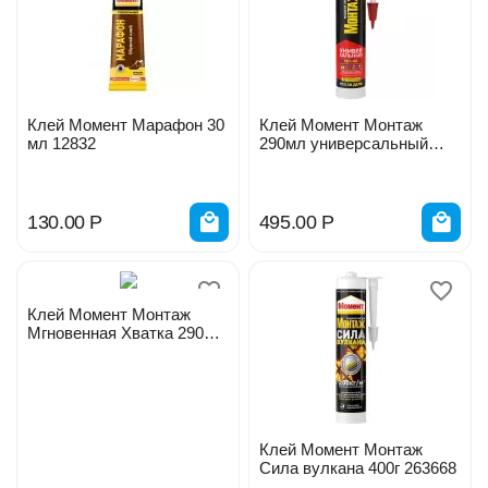
Клей Момент Марафон 30
Клей Момент Монтаж
мл 12832
290мл универсальный
мр-40 274844
130.00
Р
495.00
Р
Клей Момент Монтаж
Мгновенная Хватка 290мл
бежевый 274839/ 283364
Клей Момент Монтаж
Сила вулкана 400г 263668