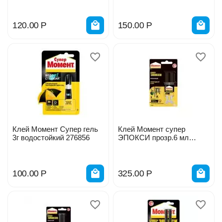
120.00
Р
150.00
Р
Клей Момент Супер гель
Клей Момент супер
3г водостойкий 276856
ЭПОКСИ прозр.6 мл
шприц 15112
100.00
Р
325.00
Р