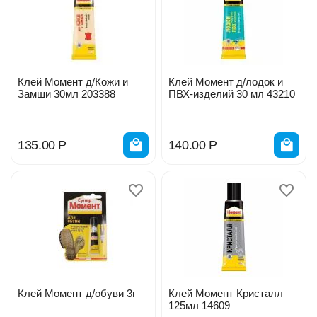
Клей Момент д/Кожи и
Клей Момент д/лодок и
Замши 30мл 203388
ПВХ-изделий 30 мл 43210
135.00
Р
140.00
Р
Клей Момент д/обуви 3г
Клей Момент Кристалл
125мл 14609