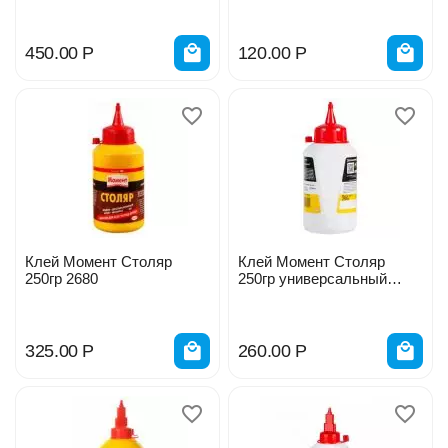
450.00
Р
120.00
Р
Клей Момент Столяр
Клей Момент Столяр
250гр 2680
250гр универсальный
43337
325.00
Р
260.00
Р