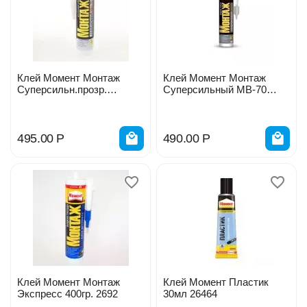
Клей Момент Монтаж
Клей Момент Монтаж
Суперсильн.прозр.
Суперсильный МВ-70
МВп-70 280гр 18993
400гр 15068
495.00
Р
490.00
Р
Клей Момент Монтаж
Клей Момент Пластик
Экспресс 400гр. 2692
30мл 26464