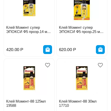
Клей Момент супер
Клей Момент супер
ЭПОКСИ Ф5 прозр.14 мл
ЭПОКСИ Ф5 прозр.25 мл
шприц 24202
шприц 203390
420.00
Р
620.00
Р
Клей Момент-88 125мл
Клей Момент-88 30мл
19588
17710