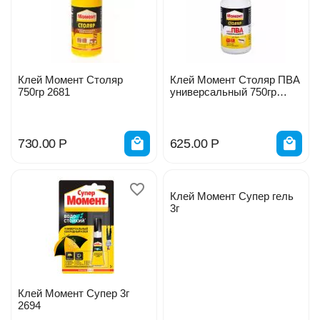
Клей Момент Столяр
Клей Момент Столяр ПВА
750гр 2681
универсальный 750гр
43338
730.00
Р
625.00
Р
Клей Момент Супер гель
3г
Клей Момент Супер 3г
2694