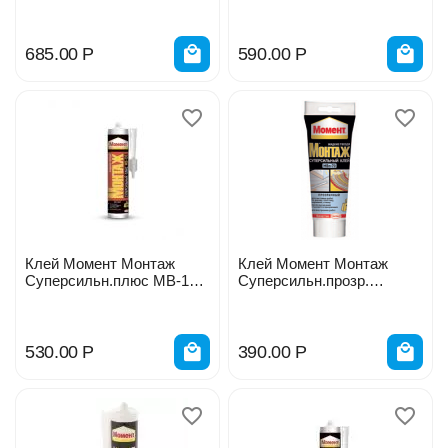
685.00
Р
590.00
Р
Клей Момент Монтаж
Клей Момент Монтаж
Суперсильн.плюс МВ-100
Суперсильн.прозр.
380гр. 16534/275194
МВп-70 185гр 19949
530.00
Р
390.00
Р