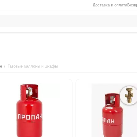
Доставка и оплата
Возв
е
Газовые баллоны и шкафы
/