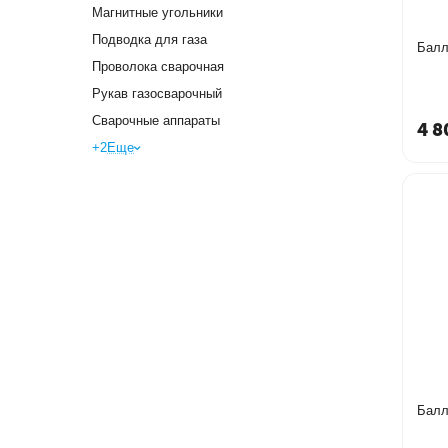
Магнитные угольники
Подводка для газа
Балл
Проволока сварочная
Рукав газосварочный
Сварочные аппараты
4 8
+2
Еще
Балл