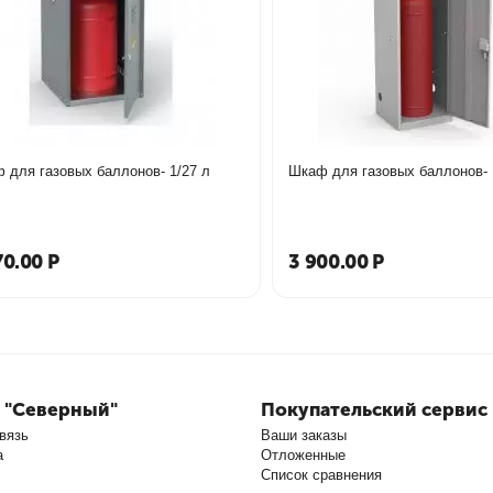
 для газовых баллонов- 1/27 л
Шкаф для газовых баллонов- 
70.00
Р
3 900.00
Р
 "Северный"
Покупательский сервис
вязь
Ваши заказы
а
Отложенные
Список сравнения