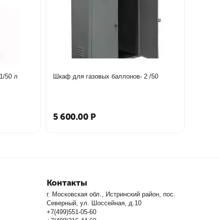
1/50 л
Шкаф для газовых баллонов- 2 /50
5 600.00
Р
Контакты
г. Московская обл., Истринский район, пос.
Северный, ул. Шоссейная, д.10
+7(499)551-05-60