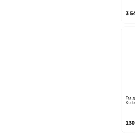
3 5
Газ 
Kudo
130