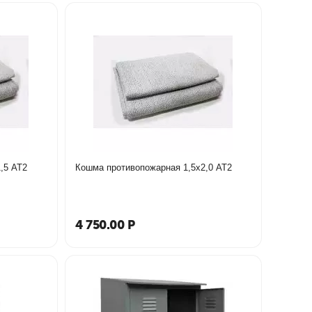
,5 АТ2
Кошма противопожарная 1,5х2,0 АТ2
4 750.00
Р