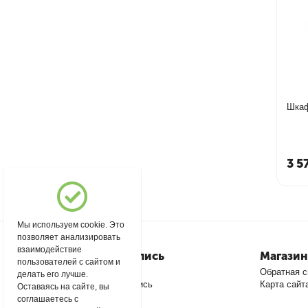
Шкаф
3 5
Мы используем cookie. Это
позволяет анализировать
взаимодействие
Моя учетная запись
Магазин
пользователей с сайтом и
Войти
Обратная с
делать его лучше.
Создать учетную запись
Карта сайт
Оставаясь на сайте, вы
соглашаетесь с