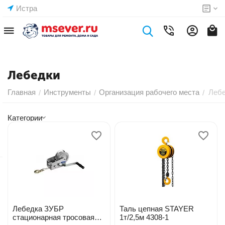
Истра
Лебедки
Главная
Инструменты
Организация рабочего места
Леб
/
/
/
Категории
Лебедка ЗУБР
Таль цепная STAYER
стационарная тросовая
1т/2,5м 4308-1