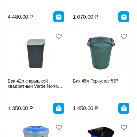
4 480.00
Р
1 070.00
Р
Бак 42л с крышкой
Бак 45л Геркулес 567
квадратный Verde Norton
38440/ 436044
1 350.00
Р
1 450.00
Р