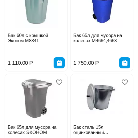
Бак 60л с крышкой
Бак 65л для мусора на
Эконом М8341
колесах М4664,4663
1 110.00
Р
1 750.00
Р
Бак 65л для мусора на
Бак сталь 15л
колесах ЭКОНОМ
оцинкованный
УралИнвест 446340