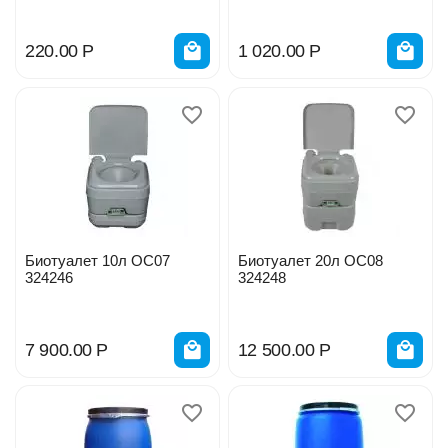
220.00
Р
1 020.00
Р
Биотуалет 10л ОС07
Биотуалет 20л ОС08
324246
324248
7 900.00
Р
12 500.00
Р