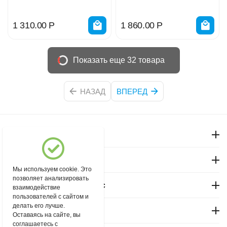
1 310.00
Р
1 860.00
Р
Показать еще 32 товара
НАЗАД
ВПЕРЕД
Моя учетная запись
Магазин "Северный"
Мы используем cookie. Это
позволяет анализировать
Покупательский сервис
взаимодействие
пользователей с сайтом и
делать его лучше.
Контакты
Оставаясь на сайте, вы
соглашаетесь с