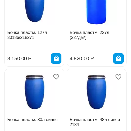
Бочка пластм. 127л
Бочка пластм. 227л
30186/218271
(227дм³)
3 150.00
Р
4 820.00
Р
Бочка пластм. 30л синяя
Бочка пластм. 48л синяя
2184