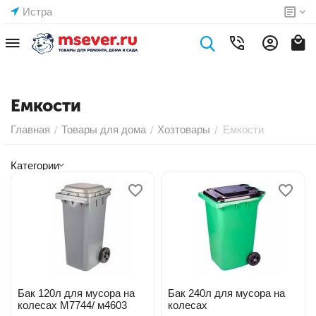
Истра
Емкости
Главная
Товары для дома
Хозтовары
Емкости
/
/
/
Категории
Бак 120л для мусора на
Бак 240л для мусора на
колесах М7744/ м4603
колесах