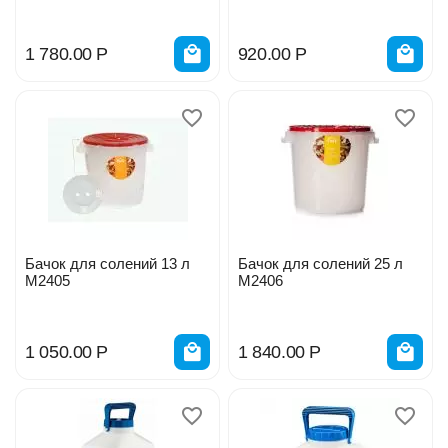
1 780.00
Р
920.00
Р
Бачок для солений 13 л
Бачок для солений 25 л
М2405
М2406
1 050.00
Р
1 840.00
Р