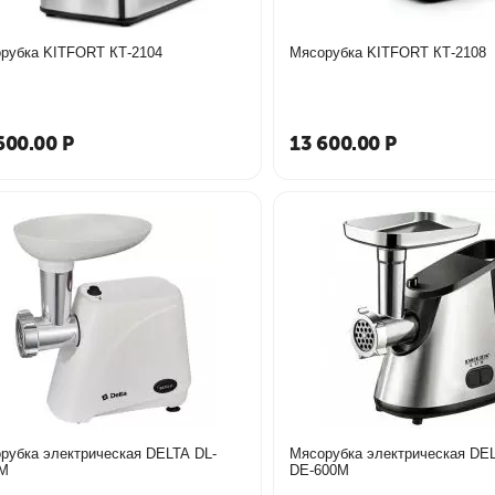
рубка KITFORT КТ-2104
Мясорубка KITFORT КТ-2108
600.00
Р
13 600.00
Р
рубка электрическая DELTA DL-
Мясорубка электрическая DE
0М
DE-600М