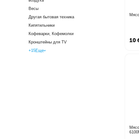
воздуха
Весы
Мясо
Другая бытовая техника
Кипятильники
Кофеварки, Кофемолки
10 
Кронштейны для TV
+15
Еще
Мясо
610