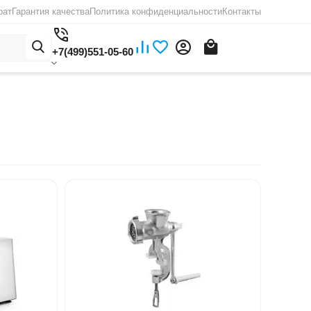
рат
Гарантия качества
Политика конфиденциальности
Контакты
+7(499)551-05-60