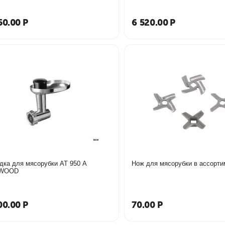
50.00
Р
6 520.00
Р
дка для мясорубки АТ 950 А
Нож для мясорубки в ассорти
WOOD
00.00
Р
70.00
Р