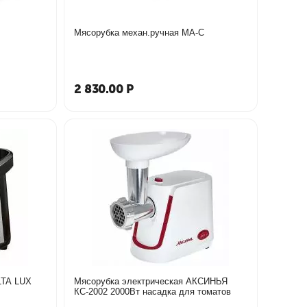
Мясорубка механ.ручная МА-С
2 830.00
Р
LTA LUX
Мясорубка электрическая АКСИНЬЯ
КС-2002 2000Вт насадка для томатов