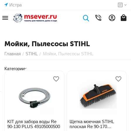
Истра
Мойки, Пылесосы STIHL
Главная
STIHL
Мойки, Пылесосы STIHL
/
/
Категории
KIT для забора воды Re
Щетка моечная STIHL
90-130 PLUS 49105000500
плоская Re 90-170