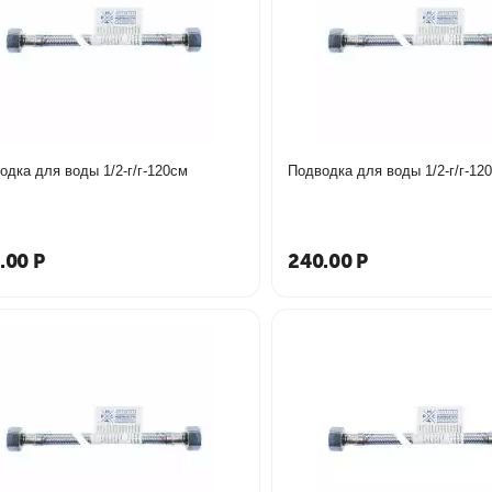
одка для воды 1/2-г/г-120см
Подводка для воды 1/2-г/г-120
.00
Р
240.00
Р