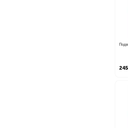
Подв
245