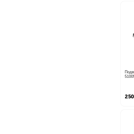
Подводка 
5100
250