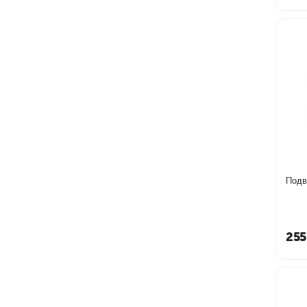
Подв
255