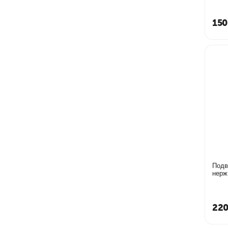
150
Подв
нерж
220