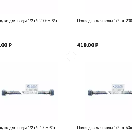
одка для воды 1/2-г/г-200см б/п
Подводка для воды 1/2-г/г-2
.00
Р
410.00
Р
одка для воды 1/2-г/г-40см б/п
Подводка для воды 1/2-г/г-50с