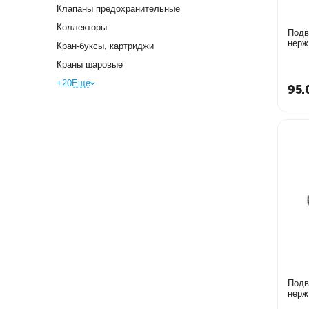
Клапаны предохранительные
Коллекторы
Подв
Кран-буксы, картриджи
Краны шаровые
+20
Еще
95.
Подв
нерж