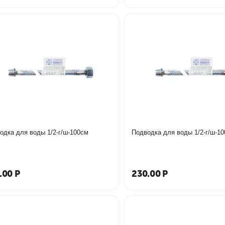
одка для воды 1/2-г/ш-100см
Подводка для воды 1/2-г/ш-10
.00
Р
230.00
Р