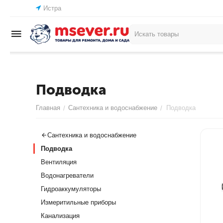
Истра
Подводка
Главная
Сантехника и водоснабжение
Подводка
/
/
Сантехника и водоснабжение
Подводка
Вентиляция
Водонагреватели
Гидроаккумуляторы
Измеритильные приборы
Канализация