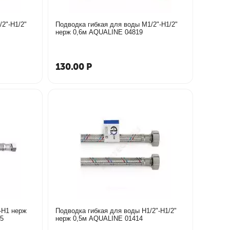
2"-Н1/2"
Подводка гибкая для воды М1/2"-Н1/2"
нерж 0,6м AQUALINE 04819
130.00
Р
-Н1 нерж
Подводка гибкая для воды Н1/2"-Н1/2"
2465
нерж 0,5м AQUALINE 01414