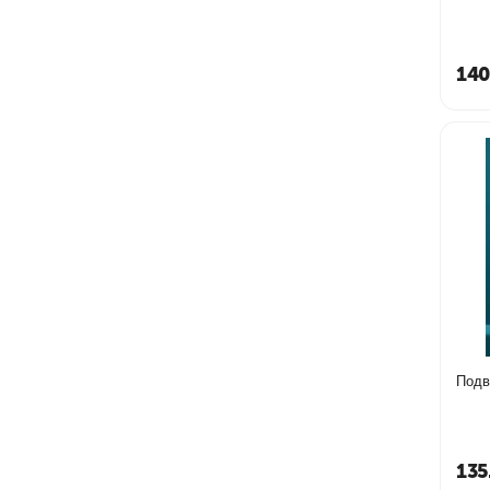
140
Подв
135