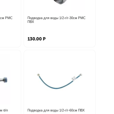
00см РМС
Подводка для воды 1/2-г/г-30см РМС
ПВХ
130.00
Р
м б/п
Подводка для воды 1/2-г/г-60см ПВХ