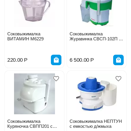
Соковыжималка
Соковыжималка
ВИТАМИН М6229
Журавинка СВСП-102П с
шинковкой 160Вт 8193
220.00
Р
6 500.00
Р
Соковыжималка
Соковыжималка НЕПТУН
Куряночка СВПП201 с
с емкостью д/жмыха