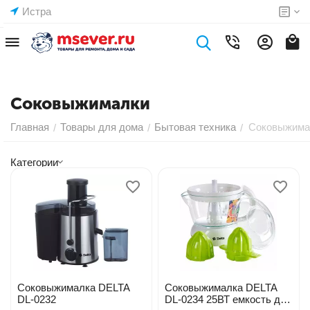
Истра
Соковыжималки
Главная
Товары для дома
Бытовая техника
Соковыжима
/
/
/
Категории
Соковыжималка DELTA
Соковыжималка DELTA
DL-0232
DL-0234 25ВТ емкость для