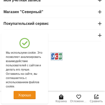
Моя учетная запись
Магазин "Северный"
Покупательский сервис
Контакты
© 2004 - 2026 msever.ru.
Мы используем cookie. Это
позволяет анализировать
взаимодействие
пользователей с сайтом и
делать его лучше.
Оставаясь на сайте, вы
соглашаетесь с
использованием файлов
cookie.
Хорошо
Главная
Меню
Найти
Корзина
Отложенные
Сравнить
товары