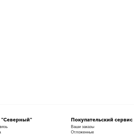
 "Северный"
Покупательский сервис
вязь
Ваши заказы
а
Отложенные