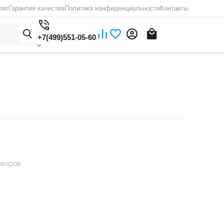
рат
Гарантия качества
Политика конфиденциальности
Контакты
+7(499)551-05-60
оваров