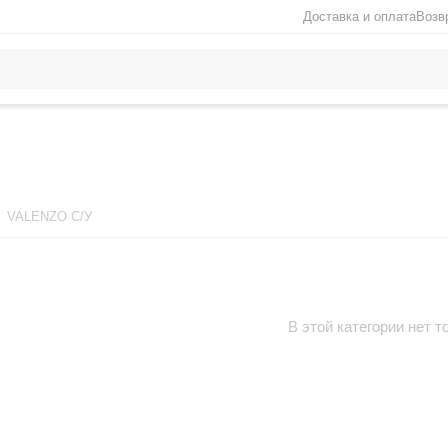
Доставка и оплата
Возв
VALENZO С/У
В этой категории нет т