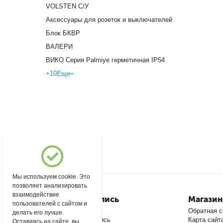
VOLSTEN С/У
Аксессуары для розеток и выключателей
Блок БКВР
ВАЛЕРИ
ВИКО Серия Palmiye герметичная IP54
+10
Еще
Мы используем cookie. Это
позволяет анализировать
взаимодействие
Моя учетная запись
Магазин
пользователей с сайтом и
Войти
Обратная с
делать его лучше.
Создать учетную запись
Карта сайт
Оставаясь на сайте, вы