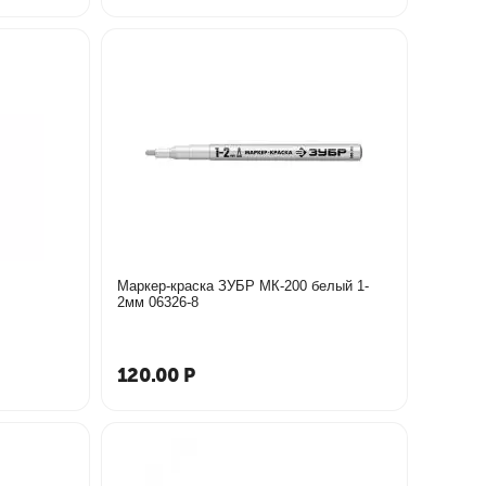
Маркер-краска ЗУБР МК-200 белый 1-
2мм 06326-8
120.00
Р