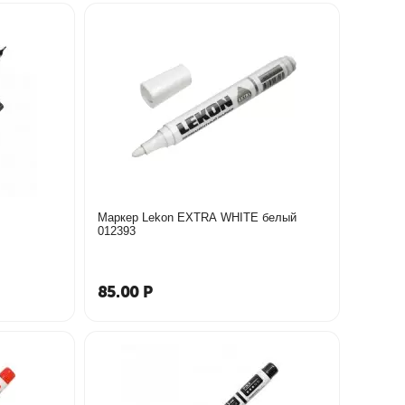
Маркер Lekon EXTRA WHITE белый
012393
85.00
Р