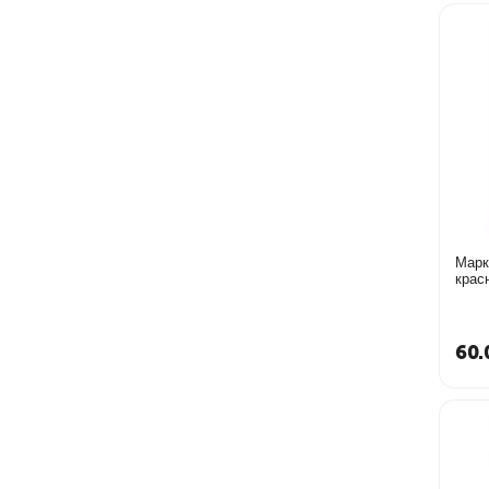
Марк
60.