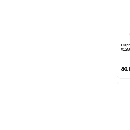
Марк
0125
80.