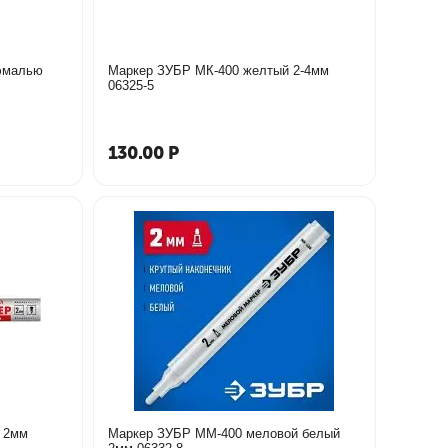
оэмалью
Маркер ЗУБР МК-400 желтый 2-4мм
06325-5
130.00
Р
 2мм
Маркер ЗУБР ММ-400 меловой белый