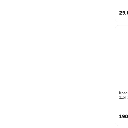
29.
Крас
190