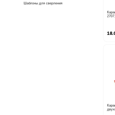
Шаблоны для сверления
Кара
2707
18.
Кара