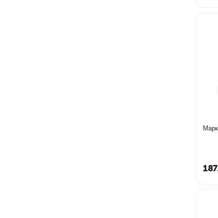
Марк
187