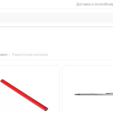
Доставка и оплата
Возв
умент
Разметочный материал
/