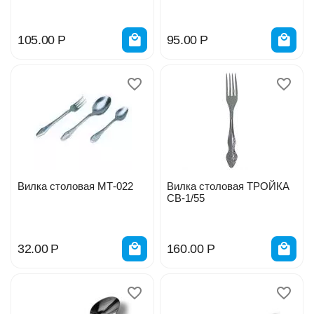
105.00
Р
95.00
Р
Вилка столовая МТ-022
Вилка столовая ТРОЙКА
СВ-1/55
32.00
Р
160.00
Р