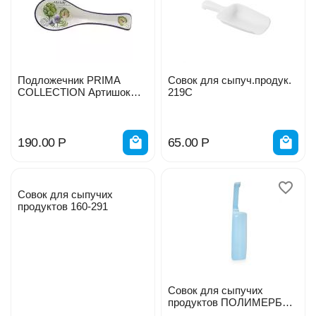
Подложечник PRIMA
Совок для сыпуч.продук.
COLLECTION Артишок
219С
HC1A02-F01
190.00
Р
65.00
Р
Совок для сыпучих
продуктов 160-291
Совок для сыпучих
продуктов ПОЛИМЕРБЫТ
1,0л 4329100/291С