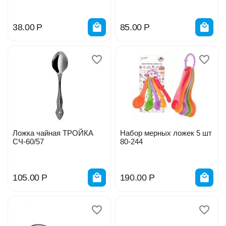
38.00
Р
85.00
Р
Ложка чайная ТРОЙКА
Набор мерных ложек 5 шт
СЧ-60/57
80-244
105.00
Р
190.00
Р