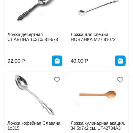
Ложка десертная
Ложка для специй
СЛАВЯНА 1с310/ 81-678
НОВИНКА М27 81072
92.00
Р
40.00
Р
Ложка кофейная Славяна
Ложка кулинарная акация,
1с315
34.5х7х2 см, UT42734A3