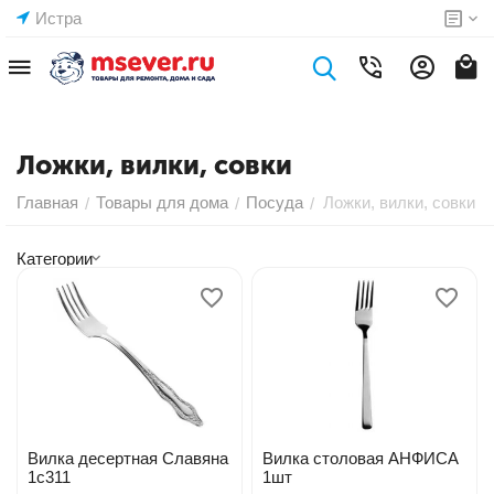
Истра
Ложки, вилки, совки
Главная
Товары для дома
Посуда
Ложки, вилки, совки
/
/
/
Категории
Вилка десертная Славяна
Вилка столовая АНФИСА
1с311
1шт