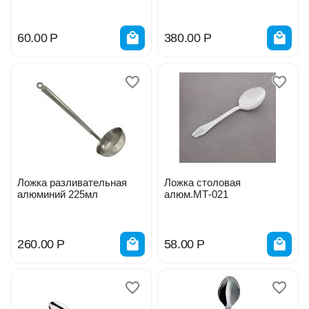
60.00
Р
380.00
Р
Ложка разливательная
Ложка столовая
алюминий 225мл
алюм.МТ-021
260.00
Р
58.00
Р