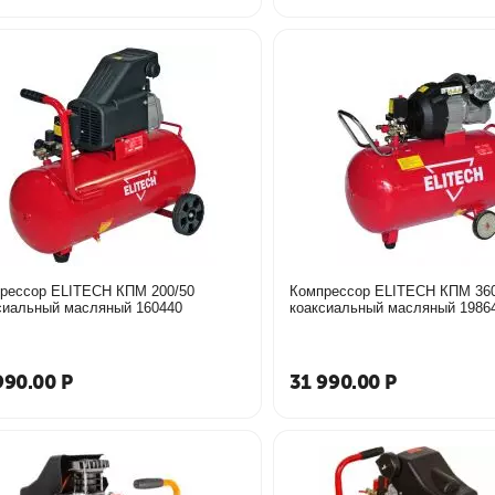
рессор ELITECH КПМ 200/50
Компрессор ELITECH КПМ 360
сиальный масляный 160440
коаксиальный масляный 1986
990.00
Р
31 990.00
Р