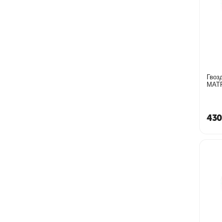
Гвоз
430