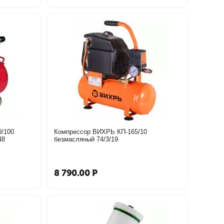
/100
Компрессор ВИХРЬ КП-165/10
48
безмасляный 74/3/19
8 790.00
Р