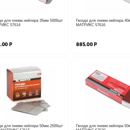
ди для пневм.нейлера 35мм 5000шт
Гвозди для пневм.нейлера 40
МАТРИКС 57614
МАТРИКС 57616
.00
Р
885.00
Р
ди для пневм.нейлера 50мм 2500шт
Гвозди для пневм.нейлера 50