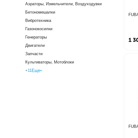
Аэраторы, Измельчители, Воздуходувки
Бетономешалки
Вибротехника
Газонокосилки
Генераторы
1 3
Двигатели
Запчасти
Культиваторы, Мотоблоки
+11
Еще
FUBA