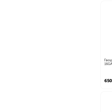
Гвоз
650