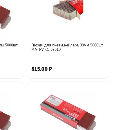
мм 5000шт
Гвозди для пневм.нейлера 30мм 5000шт
МАТРИКС 57610
815.00
Р