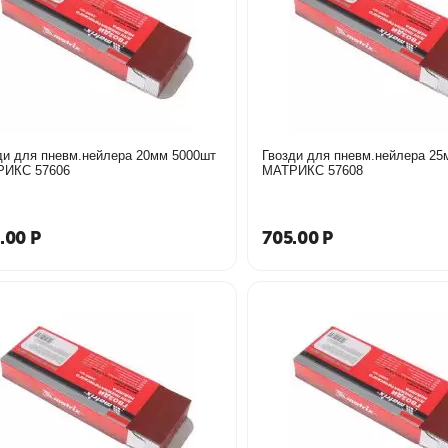
ди для пневм.нейлера 20мм 5000шт
Гвозди для пневм.нейлера 25
МАТРИКС 57606
МАТРИКС 57608
.00
Р
705.00
Р