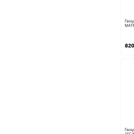
Гвоз
820
Гвоз