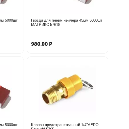
мм 5000шт
Гвозди для пневм.нейлера 45мм 5000шт
МАТРИКС 57618
980.00
Р
мм 5000шт
Клапан предохранительный 1/4"AERO