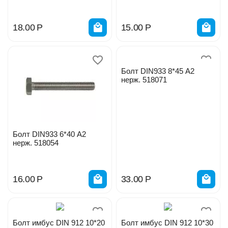
18.00
Р
15.00
Р
Болт DIN933 8*45 А2
нерж. 518071
Болт DIN933 6*40 А2
нерж. 518054
16.00
Р
33.00
Р
Болт имбус DIN 912 10*20
Болт имбус DIN 912 10*30