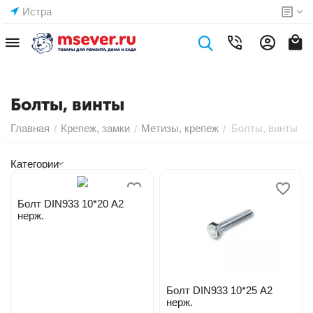
Истра
Болты, винты
Главная
Крепеж, замки
Метизы, крепеж
Болты, винты
/
/
/
Категории
Болт DIN933 10*20 А2
нерж.
Болт DIN933 10*25 А2
нерж.