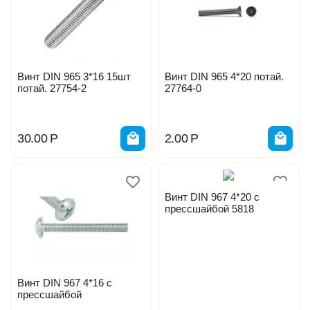
Винт DIN 965 3*16 15шт
Винт DIN 965 4*20 потай.
потай. 27754-2
27764-0
30.00
Р
2.00
Р
Винт DIN 967 4*20 с
прессшайбой 5818
Винт DIN 967 4*16 с
прессшайбой