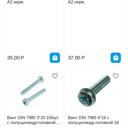
А2 нерж.
А2 нерж.
35.00
Р
37.00
Р
Винт DIN 7985 3*20 100шт
Винт DIN 7985 4*16 с
с полуцилиндр.головкой
полуцилиндр.головкой 18
27696-0