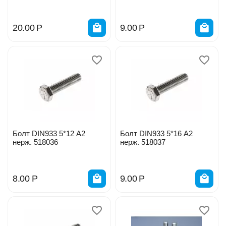
20.00
Р
9.00
Р
Болт DIN933 5*12 А2
Болт DIN933 5*16 А2
нерж. 518036
нерж. 518037
8.00
Р
9.00
Р