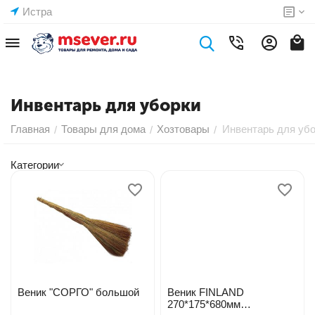
Истра
Инвентарь для уборки
Главная
Товары для дома
Хозтовары
Инвентарь для уб
/
/
/
Категории
Веник "СОРГО" большой
Веник FINLAND
270*175*680мм