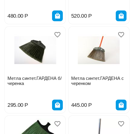
480.00
Р
520.00
Р
Метла синтет.ГАРДЕНА б/
Метла синтет.ГАРДЕНА с
черенка
черенком
295.00
Р
445.00
Р