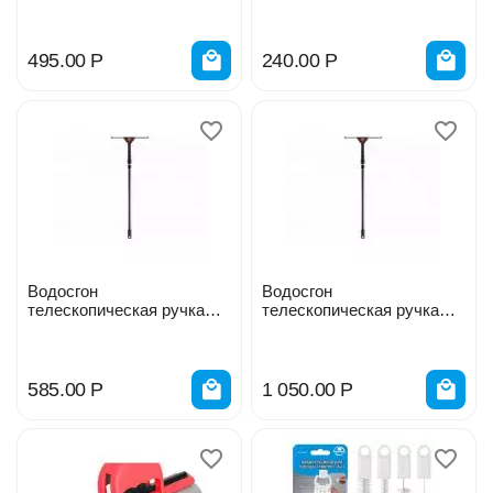
7472770
495.00
Р
240.00
Р
Водосгон
Водосгон
телескопическая ручка
телескопическая ручка
120 см Amigo 76701
360см Amigo 76702
585.00
Р
1 050.00
Р