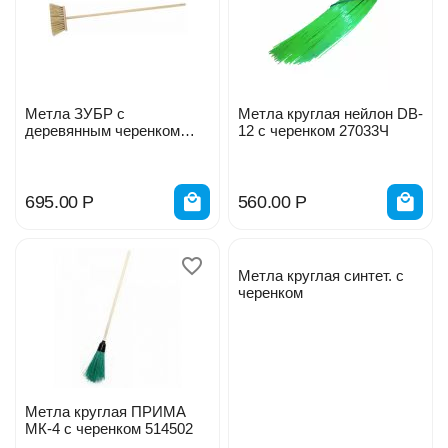
Метла ЗУБР с
Метла круглая нейлон DB-
деревянным черенком
12 с черенком 27033Ч
ПЭТ 120см 24см 39231-24
695.00
Р
560.00
Р
Метла круглая синтет. с
черенком
Метла круглая ПРИМА
МК-4 с черенком 514502