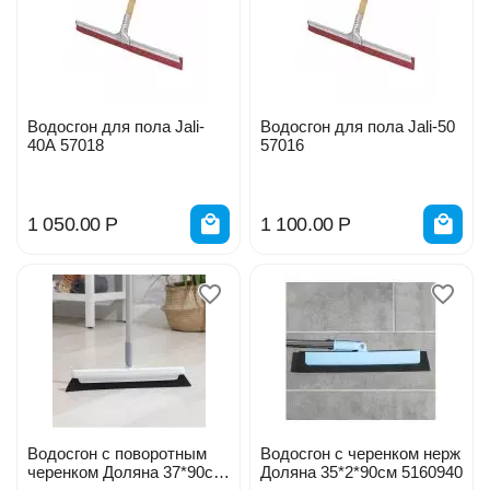
Водосгон для пола Jali-
Водосгон для пола Jali-50
40А 57018
57016
1 050.00
Р
1 100.00
Р
Водосгон с поворотным
Водосгон с черенком нерж
черенком Доляна 37*90см
Доляна 35*2*90см 5160940