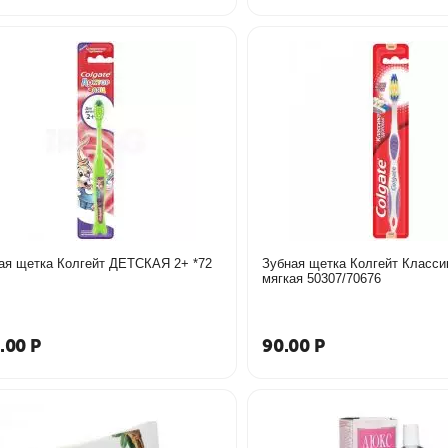
Зубная щетка Колгейт ДЕТСКАЯ 2+ *72
Зубная щетка Колгейт Класси
мягкая 50307/70676
.00
Р
90.00
Р