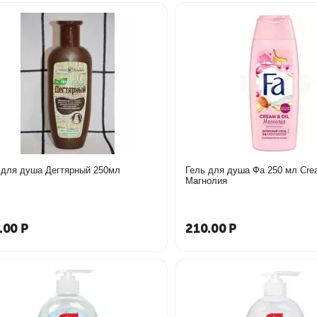
 для душа Дегтярный 250мл
Гель для душа Фа 250 мл Сream & Oil
Магнолия
.00
Р
210.00
Р