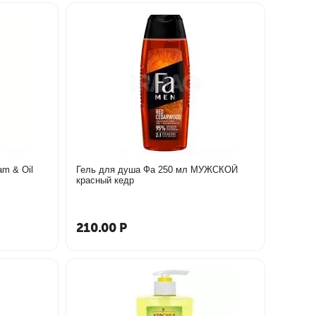
Гель для душа Фа 250 мл МУЖСКОЙ
красный кедр
210.00
Р