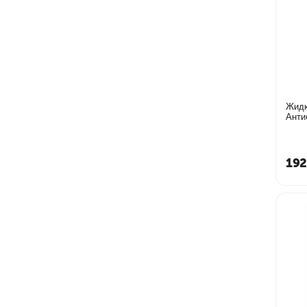
Жидк
Анти
192