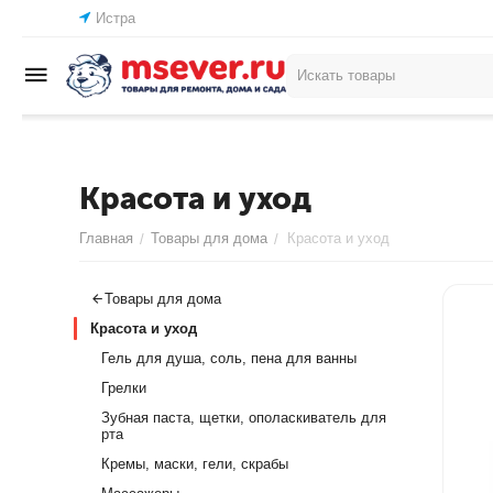
Истра
Красота и уход
Главная
Товары для дома
Красота и уход
/
/
Товары для дома
Красота и уход
Гель для душа, соль, пена для ванны
Грелки
Зубная паста, щетки, ополаскиватель для
рта
Кремы, маски, гели, скрабы