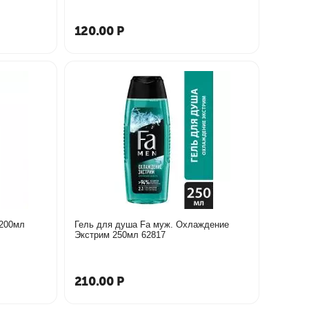
120.00
Р
 200мл
Гель для душа Fa муж. Охлаждение
Экстрим 250мл 62817
210.00
Р