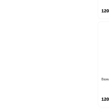
120
Вазе
120