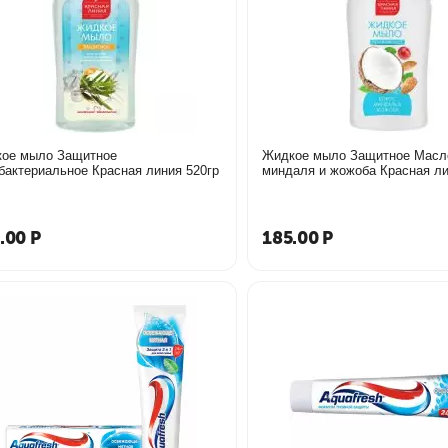
ое мыло Защитное
Жидкое мыло Защитное Масл
бактериальное Красная линия 520гр
миндаля и жожоба Красная ли
.00
Р
185.00
Р