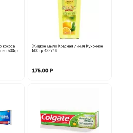
о кокоса
Жидкое мыло Красная линия Кухонное
ния 500гр
500 гр 432746
175.00
Р