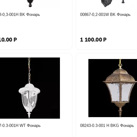
8-0,3-001H BK Фонарь
00867-0,2-001W BK Фонарь
10.00
Р
1 100.00
Р
7-0.3-001H WT Фонарь
08243-0.3-001 Н BKG Фонарь