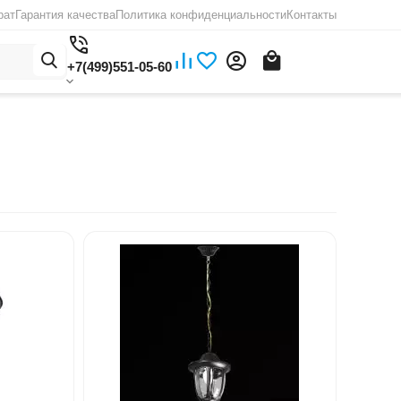
рат
Гарантия качества
Политика конфиденциальности
Контакты
+7(499)551-05-60