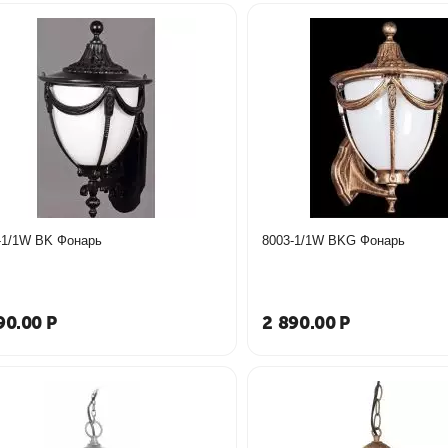
-1/1W BK Фонарь
8003-1/1W BKG Фонарь
90.00
Р
2 890.00
Р