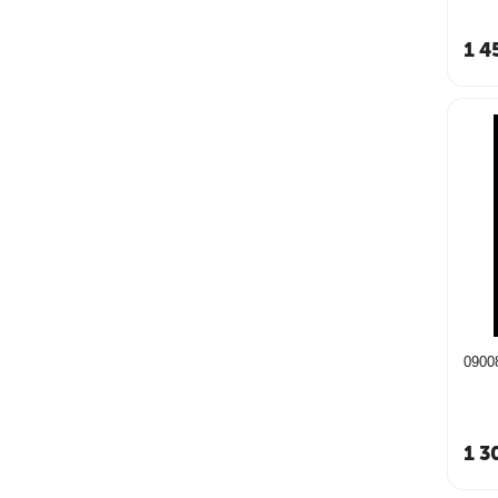
1 4
0900
1 3