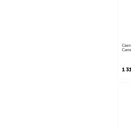
Свет
Came
1 3