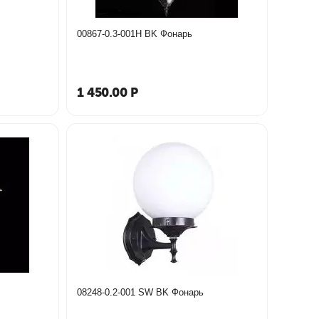
00867-0.3-001H BK Фонарь
1 450.00
Р
08248-0.2-001 SW BK Фонарь