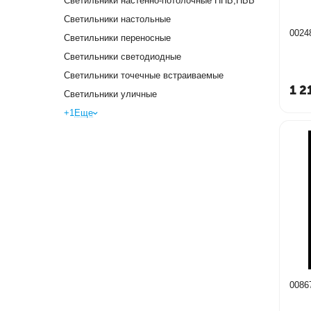
Светильники настенно-потолочные НПБ,НББ
Светильники настольные
0024
Светильники переносные
Светильники светодиодные
Светильники точечные встраиваемые
1 2
Светильники уличные
+1
Еще
0086