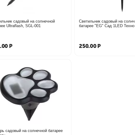
ильник садовый на солнечной
Светильник садовый на солнч
ее Ultraflash, SGL-001
батарее "EG" Сад 1LED Техно
.00
Р
250.00
Р
рь садовый на солнечной батарее