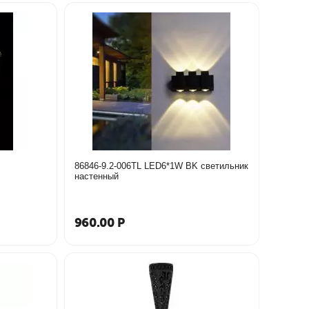
86846-9.2-006TL LED6*1W BK светильник
настенный
960.00
Р