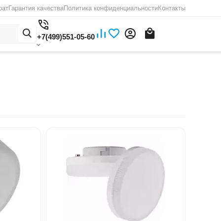
рат
Гарантия качества
Политика конфиденциальности
Контакты
+7(499)551-05-60