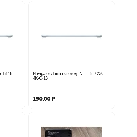
-T8-18-
Navigator Лампа светод. NLL-T8-9-230-
4K-G-13
190.00
Р