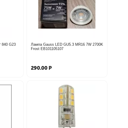
 840 G23
Лампа Gauss LED GU5.3 MR16 7W 2700K
Frost EB101105107
290.00
Р