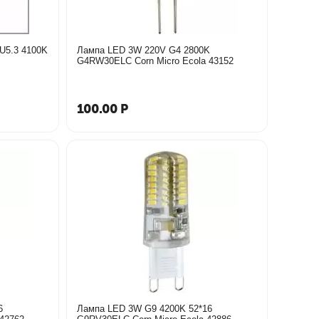
4100K
Лампа LED 3W 220V G4 2800K
G4RW30ELC Corn Micro Ecola 43152
100.00
Р
6
Лампа LED 3W G9 4200K 52*16