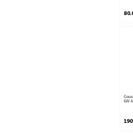
80.
Gaus
6W 4
190