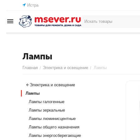
Истра
Лампы
Главная
Электрика и освещение
Лампы
/
/
Электрика и освещение
Лампы
Лампы галогенные
Лампы зеркальные
Лампы люминисцентные
Лампы общего назначения
Лампы энергосберегающие