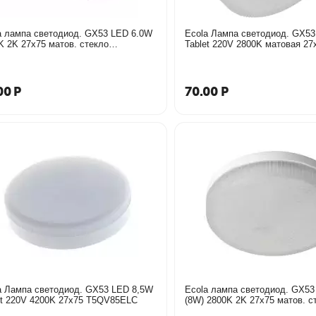
a лампа светодиод. GX53 LED 6.0W
Ecola Лампа светодиод. GX5
K 2K 27x75 матов. стекло
Tablet 220V 2800K матовая 27
W60ELC
00
Р
70.00
Р
a Лампа светодиод. GX53 LED 8,5W
Ecola лампа светодиод. GX53
Tablet 220V 4200K 27x75 T5QV85ELC
(8W) 2800K 2K 27x75 матов. с
T5QW85ELC