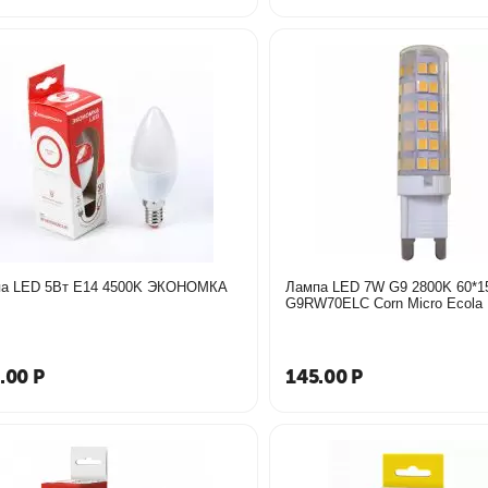
а LED 5Вт Е14 4500K ЭКОНОМКА
Лампа LED 7W G9 2800K 60*1
G9RW70ELC Corn Micro Ecola
.00
Р
145.00
Р