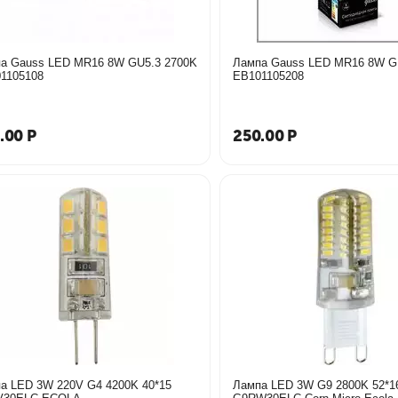
 Gauss LED MR16 8W GU5.3 2700K
Лампа Gauss LED MR16 8W GU5.3 
1105108
EB101105208
.00
Р
250.00
Р
а LED 3W 220V G4 4200K 40*15
Лампа LED 3W G9 2800K 52*1