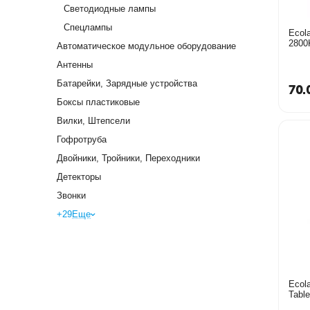
Светодиодные лампы
Спецлампы
Ecol
2800
Автоматическое модульное оборудование
T5Q
Антенны
Батарейки, Зарядные устройства
70.
Боксы пластиковые
Вилки, Штепсели
Гофротруба
Двойники, Тройники, Переходники
Детекторы
Звонки
+29
Еще
Ecol