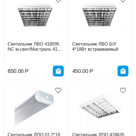
Светильник ЛВО 418595
Светильник ЛВО Б/У
NC м.свет/Мистраль 418
4*18Вт встраиваемый
А11с ЭПРА/151458/84519
встраиваемый
850.00
Р
450.00
Р
Светильник ЛПО 01 2*18
Светильник ЛПО 418635