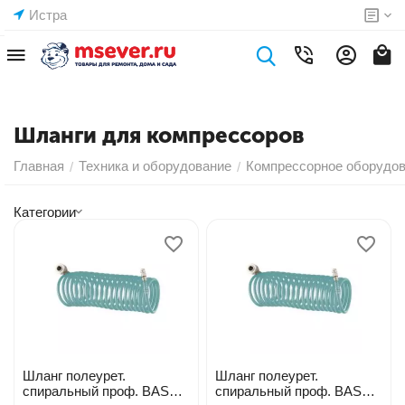
Истра
Шланги для компрессоров
Главная
Техника и оборудование
Компрессорное оборудо
/
/
Категории
Шланг полеурет.
Шланг полеурет.
спиральный проф. BASF
спиральный проф. BASF