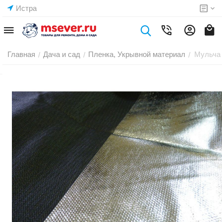
Истра
Главная
Дача и сад
Пленка, Укрывной материал
Мульча 
/
/
/