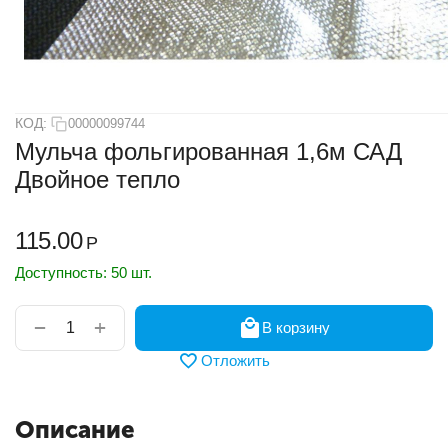
КОД:
00000099744
Мульча фольгированная 1,6м САД
Двойное тепло
115.00
Р
Доступность:
50 шт.
+
−
В корзину
Отложить
Описание