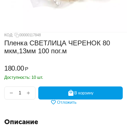
КОД:
00000117848
Пленка СВЕТЛИЦА ЧЕРЕНОК 80
мкм,13мм 100 пог.м
180.00
Р
Доступность:
10 шт.
+
−
В корзину
Отложить
Описание