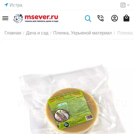
Истра
Главная
Дача и сад
Пленка, Укрывной материал
Пленка
/
/
/