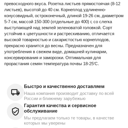
превосходного вкуса. Розетка листьев прямостоячая (8-12
листьев), высотой до 40 см. Корнеплод удлиненно-
конусовидный, остроконечный, длиной 19-26 см, диаметром
5-7 см, массой 150-300 (отдельные до 400) г, со слегка
выступающей над землей зеленоватой головкой. Сорт
устойчив к цветушности и растрескиванию, отличается
высокой товарностью и сахаристостью корнеплодов,
прекрасно хранится до весны. Предназначен для
употребления в свежем виде, домашней кулинарии,
консервирования и заморозки. Оптимальная для
прорастания семян температура почвы 18-25‘С.
Быстро и качественно доставляем
Наша компания производит доставку по всей
России и ближнему зарубежью
Гарантия качества и сервисное
обслуживание
Мы предлагаем только те товары, в качестве
которых мы уверены