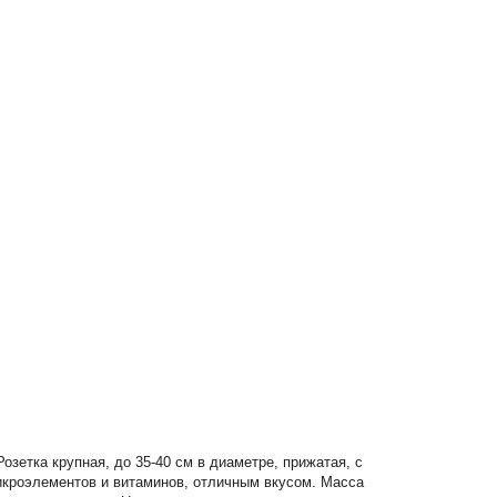
озетка крупная, до 35-40 см в диаметре, прижатая, с
икроэлементов и витаминов, отличным вкусом. Масса