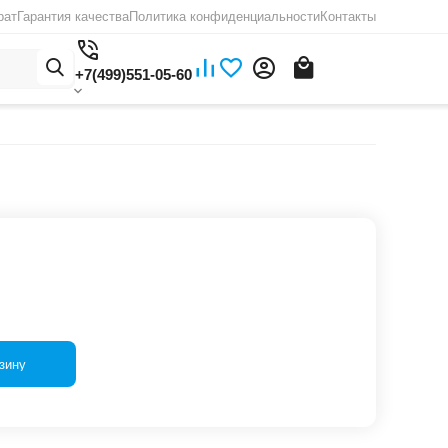
рат
Гарантия качества
Политика конфиденциальности
Контакты
+7(499)551-05-60
зину