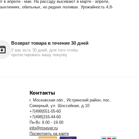
т в апреле - мае. На рассаду высевают в марте - апреле,
ыхлениях, обильных, но редких поливах. Урожайность 4,8-
Возврат товара в течение 30 дней
У вас есть 30 дней, для того чтобы
протестировать вашу покупку
Контакты
г. Московская обл., Истринский район, пос.
Северный, ул. Шоссейная, д.10
+7(499)551-05-60
+7(498)316-44-60
Пн-Вс 9.00 - 19.00
info@msever.ru
Посмотреть на карте