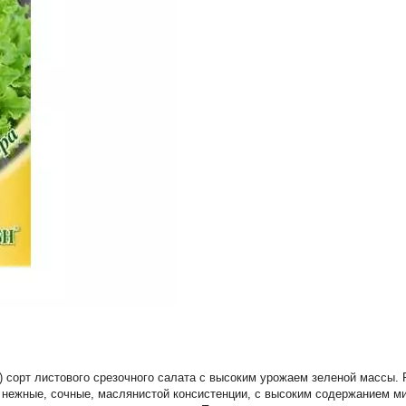
 сорт листового срезочного салата с высоким урожаем зеленой массы. Р
, нежные, сочные, маслянистой консистенции, с высоким содержанием м