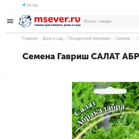
Истра
Главная
Дача и сад
Посадочный материал
Семена
С
/
/
/
/
Семена Гавриш САЛАТ АБР