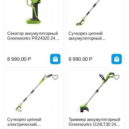
Секатор аккумуляторный
Сучкорез цепной
Greenworks PR24320 24V
аккумуляторный
PR24320A1 32мм
Greenworks G24PS20 24V
2000107
8 990.00
Р
8 990.00
Р
Сучкорез цепной
Триммер аккумуляторный
электрический
Greenworks G24LT30 24V