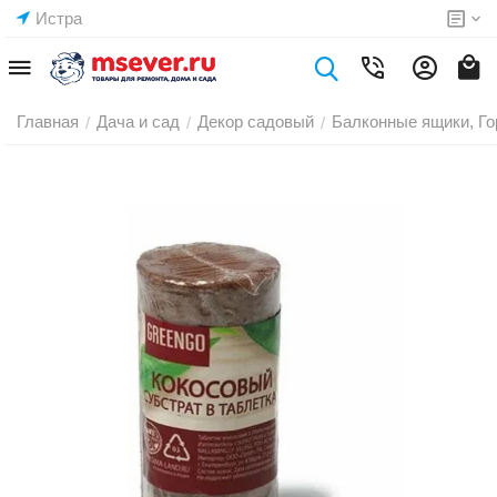
Истра
Главная
Дача и сад
Декор садовый
Балконные ящики, Г
/
/
/