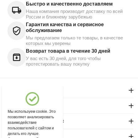
Быстро и качественно доставляем
Наша компания производит доставку по всей
России и ближнему зарубежью
Гарантия качества и сервисное
обслуживание
Мы предлагаем только те товары, в качестве
которых мы уверены
Возврат товара в течение 30 дней
У вас есть 30 дней, для того чтобы
протестировать вашу покупку
Моя учетная запись
Магазин "Северный"
Мы используем cookie. Это
позволяет анализировать
Покупательский сервис
взаимодействие
пользователей с сайтом и
делать его лучше.
Контакты