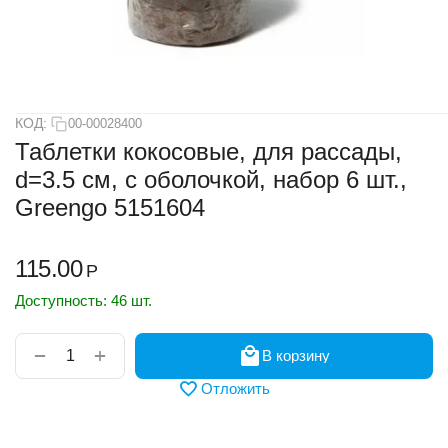
КОД:
00-00028400
Таблетки кокосовые, для рассады,
d=3.5 см, с оболочкой, набор 6 шт.,
Greengo 5151604
115.00
Р
Доступность:
46 шт.
+
−
В корзину
Отложить