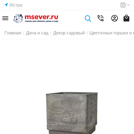
Истра
Главная
Дача и сад
Декор садовый
Цветочные горшки и 
/
/
/