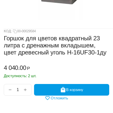
КОД:
00-00029584
Горшок для цветов квадратный 23
литра с дренажным вкладышем,
цвет древесный уголь H-16UF30-1ду
4 040.00
Р
Доступность:
2 шт.
+
−
В корзину
Отложить