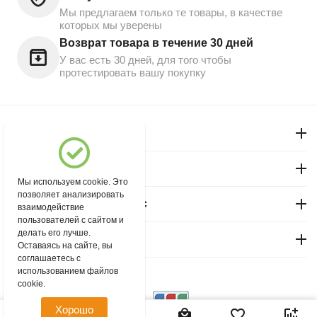
Мы предлагаем только те товары, в качестве
которых мы уверены
Возврат товара в течение 30 дней
У вас есть 30 дней, для того чтобы
протестировать вашу покупку
Моя учетная запись
Магазин "Северный"
Мы используем cookie. Это
позволяет анализировать
Покупательский сервис
взаимодействие
пользователей с сайтом и
делать его лучше.
Контакты
Оставаясь на сайте, вы
соглашаетесь с
использованием файлов
© 2004 - 2026 msever.ru.
cookie.
Хорошо