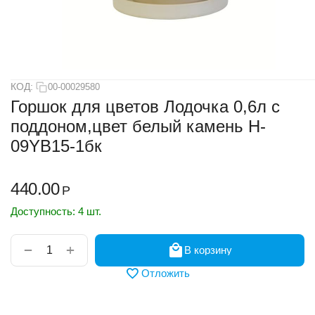
КОД:
00-00029580
Горшок для цветов Лодочка 0,6л с
поддоном,цвет белый камень H-
09YB15-1бк
440.00
Р
Доступность:
4 шт.
+
−
В корзину
Отложить