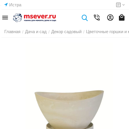
Истра
Главная
Дача и сад
Декор садовый
Цветочные горшки и 
/
/
/