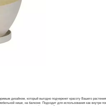
оримым дизайном, который выгодно подчеркнет красоту Вашего растения
 мебельной нише, на балконе. Подходит для использования как внутри по