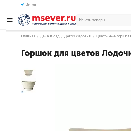
Истра
Главная
Дача и сад
Декор садовый
Цветочные горшки 
/
/
/
Горшок для цветов Лодочк