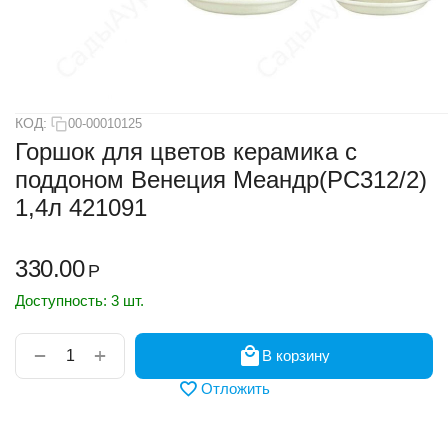
КОД:
00-00010125
Горшок для цветов керамика с
поддоном Венеция Меандр(РС312/2)
1,4л 421091
330.00
Р
Доступность:
3 шт.
+
−
В корзину
Отложить