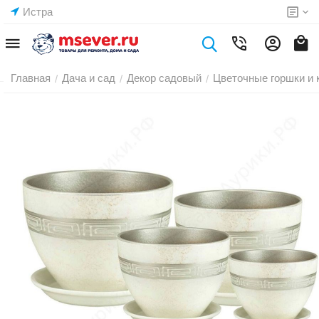
Истра
Главная
Дача и сад
Декор садовый
Цветочные горшки и 
/
/
/