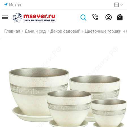
Истра
Главная
Дача и сад
Декор садовый
Цветочные горшки и 
/
/
/