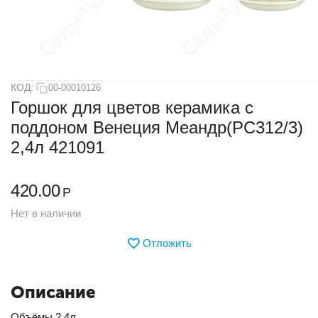
КОД:
00-00010126
Горшок для цветов керамика с
поддоном Венеция Меандр(РС312/3)
2,4л 421091
420.00
Р
Нет в наличии
Отложить
Описание
Объёмы 2,4л