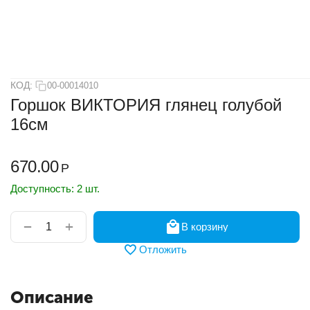
КОД:
00-00014010
Горшок ВИКТОРИЯ глянец голубой
16см
670.00
Р
Доступность:
2 шт.
+
−
В корзину
Отложить
Описание