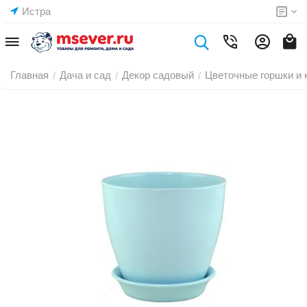
Истра
Главная
Дача и сад
Декор садовый
Цветочные горшки и 
/
/
/