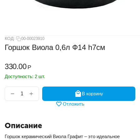
КОД:
00-00023910
Горшок Виола 0,6л Ф14 h7см
330.00
Р
Доступность:
2 шт.
+
−
В корзину
Отложить
Описание
Горшок керамический Виола Графит – это идеальное