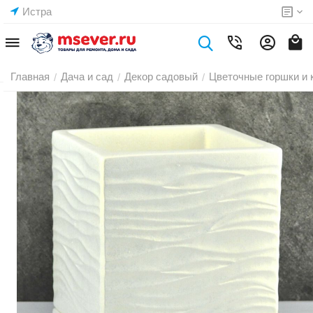
Истра
Главная
Дача и сад
Декор садовый
Цветочные горшки и 
/
/
/