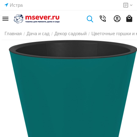
Истра
Главная
Дача и сад
Декор садовый
Цветочные горшки и 
/
/
/