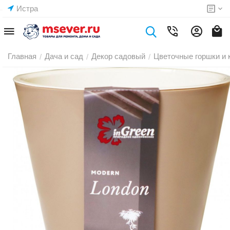
Истра
Главная
Дача и сад
Декор садовый
Цветочные горшки и 
/
/
/