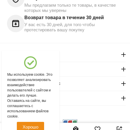
Мы предлагаем только те товары, в качестве
которых мы уверены
Возврат товара в течение 30 дней
У вас есть 30 дней, для того чтобы
протестировать вашу покупку
Моя учетная запись
Магазин "Северный"
Мы используем cookie. Это
позволяет анализировать
Покупательский сервис
взаимодействие
пользователей с сайтом и
делать его лучше.
Контакты
Оставаясь на сайте, вы
соглашаетесь с
использованием файлов
© 2004 - 2026 msever.ru.
cookie.
Хорошо