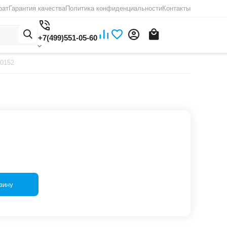
рат
Гарантия качества
Политика конфиденциальности
Контакты
+7(499)551-05-60
,0152
зину