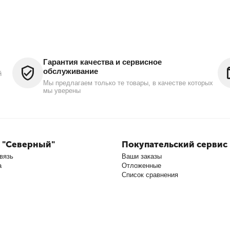
Гарантия качества и сервисное
обслуживание
й
Мы предлагаем только те товары, в качестве которых
мы уверены
 "Северный"
Покупательский сервис
вязь
Ваши заказы
а
Отложенные
Список сравнения