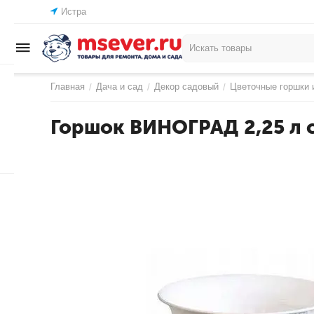
Истра
Главная
Дача и сад
Декор садовый
Цветочные горшки 
/
/
/
Горшок ВИНОГРАД 2,25 л с