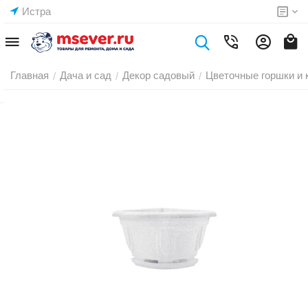
Истра
Главная
Дача и сад
Декор садовый
Цветочные горшки и 
/
/
/