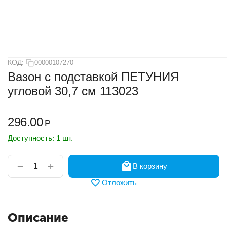
КОД:
00000107270
Вазон с подставкой ПЕТУНИЯ
угловой 30,7 см 113023
296.00
Р
Доступность:
1 шт.
+
−
В корзину
Отложить
Описание