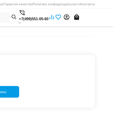
рат
Гарантия качества
Политика конфиденциальности
Контакты
+7(499)551-05-60
зину