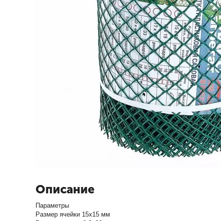
Описание
Параметры
Размер ячейки 15х15 мм