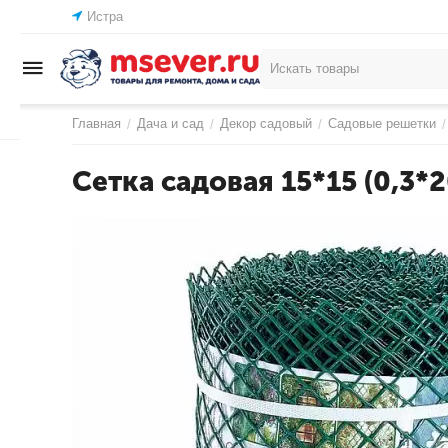
Истра
Главная
Дача и сад
Декор садовый
Садовые решетки
/
/
/
/
Сетка садовая 15*15 (0,3*