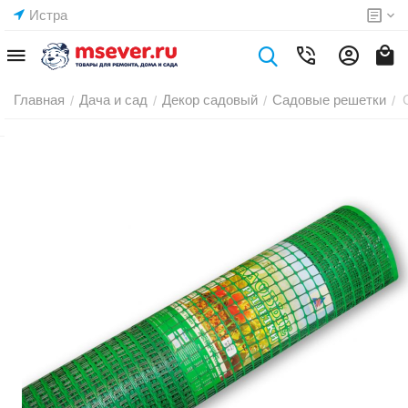
Истра
Главная
Дача и сад
Декор садовый
Садовые решетки
/
/
/
/