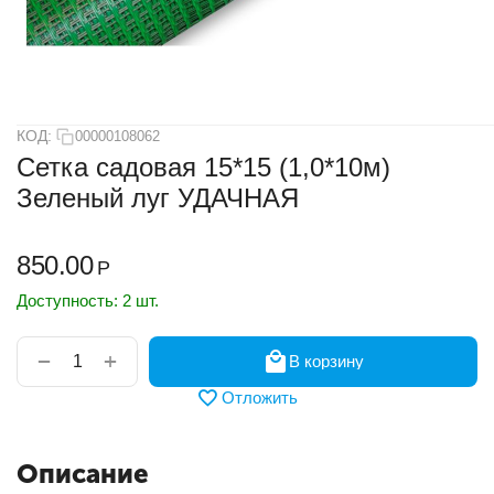
КОД:
00000108062
Сетка садовая 15*15 (1,0*10м)
Зеленый луг УДАЧНАЯ
850.00
Р
Доступность:
2 шт.
+
−
В корзину
Отложить
Описание