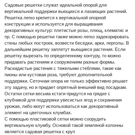
Садовые решетки служат идеальной опорой для
вертикальной поддержки вьющихся и лазающих растений.
Решетка легко крепится к вертикальной опорной
конструкции и используется для выращивания
декоративных культур: плетистые розы, плющ, клематис и
пр. С помощью решетки также можно легко задекорировать
стены любых построек, возвести беседки, арки, перголы. В
дальнейшем решетку заплетут вьющиеся растения. Если
решетку вырезать по определенному контуру, то можно
придавать растениям и сооружениям разные формы.
Раскидистые растения с тяжелыми стеблями, такие как
пионы или кустовая роза, требуют дополнительной
поддержки. Сеточная опора не только эффективно решает
эту задачу, но и придает опрятный внешний вид посадкам.
Остатки сетки весьма кстати придутся на грядке с
клубникой для поддержки увесистых ягод и сохранения
урожая, либо могут использоваться как декоративный
элемент на цветочных клумбах.
С помощью пластиковой сетки можно соорудить
вертикальную клумбу. Основой такой земляной колонны
является садовая решетка с круп