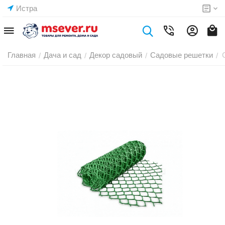
Истра
Главная
Дача и сад
Декор садовый
Садовые решетки
/
/
/
/