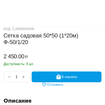
КОД:
00000035408
Сетка садовая 50*50 (1*20м)
Ф-50/1/20
2 450.00
Р
Доступность:
4 шт.
+
−
В корзину
Отложить
Описание