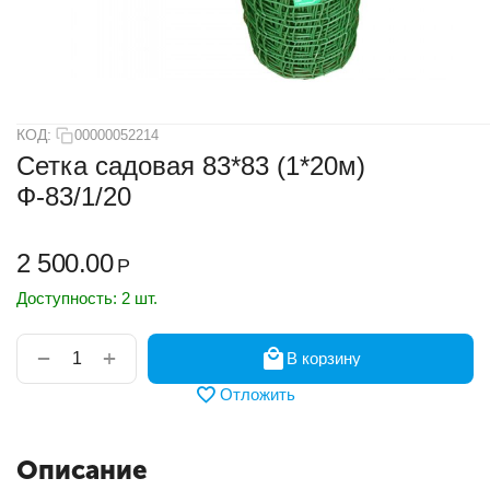
КОД:
00000052214
Сетка садовая 83*83 (1*20м)
Ф-83/1/20
2 500.00
Р
Доступность:
2 шт.
+
−
В корзину
Отложить
Описание