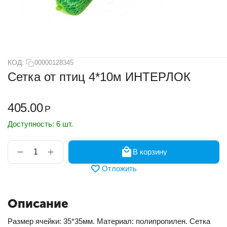
КОД:
00000128345
Сетка от птиц 4*10м ИНТЕРЛОК
405.00
Р
Доступность:
6 шт.
+
−
В корзину
Отложить
Описание
Размер ячейки: 35*35мм. Материал: полипропилен. Сетка