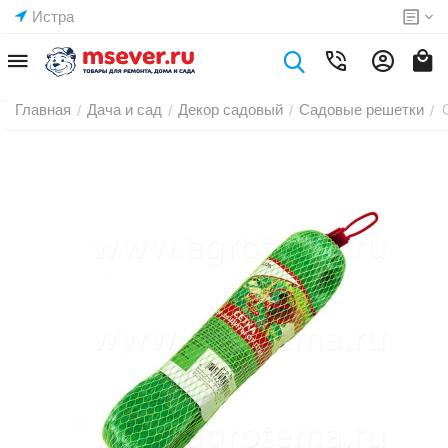
Истра
Главная
Дача и сад
Декор садовый
Садовые решетки
/
/
/
/