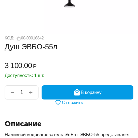
КОД:
00-00016842
Душ ЭВБО-55л
3 100.00
Р
Доступность:
1 шт.
+
−
В корзину
Отложить
Описание
Наливной водонагреватель ЭлБэт ЭВБО-55 представляет