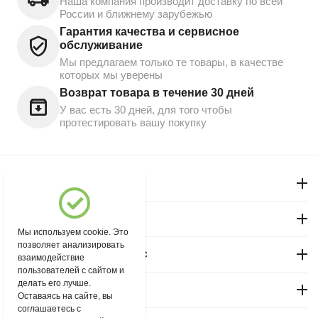
Наша компания производит доставку по всей
России и ближнему зарубежью
Гарантия качества и сервисное
обслуживание
Мы предлагаем только те товары, в качестве
которых мы уверены
Возврат товара в течение 30 дней
У вас есть 30 дней, для того чтобы
протестировать вашу покупку
Моя учетная запись
Магазин "Северный"
Мы используем cookie. Это
позволяет анализировать
Покупательский сервис
взаимодействие
пользователей с сайтом и
делать его лучше.
Контакты
Оставаясь на сайте, вы
соглашаетесь с