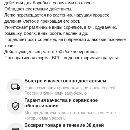
действия для борьбы с сорняками на газоне.
Обладает системным действием.
Легко перемещается по растению, нарушая процесс
деления клеток и прекращая его рост.
Уничтожает различные виды сорняков, в т.ч. одуванчик,
ромашку, бодяк, виды осота, паслён и др.
Подавляет рост сорняков, не повреждая злаковые газонные
травы.
Действующее вещество: 750 г/кг клопиралида.
Препаративная форма: ВРГ - водорастворимые гранулы.
Быстро и качественно доставляем
Наша компания производит доставку по всей
России и ближнему зарубежью
Гарантия качества и сервисное
обслуживание
Мы предлагаем только те товары, в качестве
которых мы уверены
Возврат товара в течение 30 дней