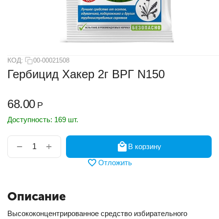
КОД:
00-00021508
Гербицид Хакер 2г ВРГ N150
68.00
Р
Доступность:
169 шт.
+
−
В корзину
Отложить
Описание
Высококонцентрированное средство избирательного