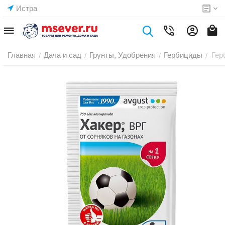
Истра
Главная
Дача и сад
Грунты, Удобрения
Гербициды
Гер
/
/
/
/