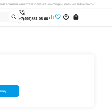
рат
Гарантия качества
Политика конфиденциальности
Контакты
+7(499)551-05-60
зину