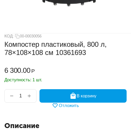
КОД:
00-00030056
Компостер пластиковый, 800 л,
78×108×108 см 10361693
6 300.00
Р
Доступность:
1 шт.
+
−
В корзину
Отложить
Описание