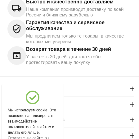
Быстро и качественно доставляем
Наша компания производит доставку по всей
России и ближнему зарубежью
Гарантия качества и сервисное
обслуживание
Мы предлагаем только те товары, в качестве
которых мы уверены
Возврат товара в течение 30 дней
У вас есть 30 дней, для того чтобы
протестировать вашу покупку
Моя учетная запись
Магазин "Северный"
Мы используем cookie. Это
позволяет анализировать
Покупательский сервис
взаимодействие
пользователей с сайтом и
делать его лучше.
Контакты
Оставаясь на сайте, вы